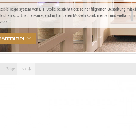
exible Regalsystem von E.T. Stolle besticht trotz seiner filigranen Gestaltung mit ei
leichen sucht, ist hervorragend mit anderen Möbeln kombinierbar und vielfältig 
zbar.
R WEITERLESEN
Zeige