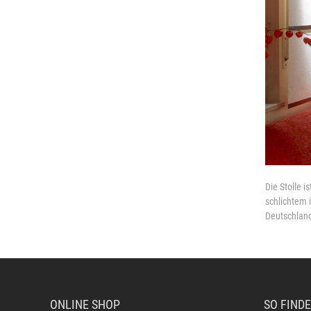
Die Stolle i
schlichtem 
Deutschland 
ONLINE SHOP
SO FINDE