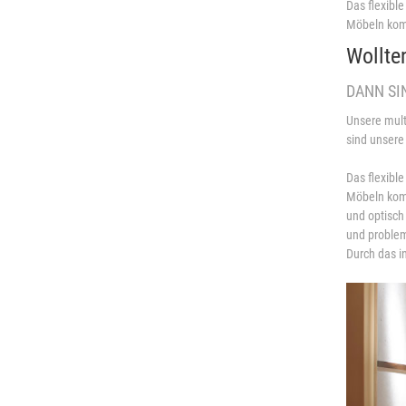
Das flexible
Möbeln komb
Wollte
DANN SI
Unsere mult
sind unsere
Das flexible
Möbeln komb
und optisch
und problem
Durch das i