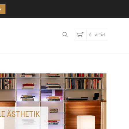
Konto
N
0
Artikel
LE ÄSTHETIK