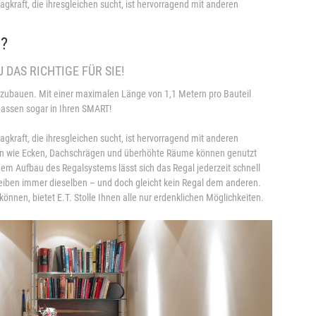
Tragkraft, die ihresgleichen sucht, ist hervorragend mit anderen
n?
DAS RICHTIGE FÜR SIE!
abzubauen. Mit einer maximalen Länge von 1,1 Metern pro Bauteil
passen sogar in Ihren SMART!
Tragkraft, die ihresgleichen sucht, ist hervorragend mit anderen
onen wie Ecken, Dachschrägen und überhöhte Räume können genutzt
dem Aufbau des Regalsystems lässt sich das Regal jederzeit schnell
eiben immer dieselben – und doch gleicht kein Regal dem anderen.
nnen, bietet E.T. Stolle Ihnen alle nur erdenklichen Möglichkeiten.