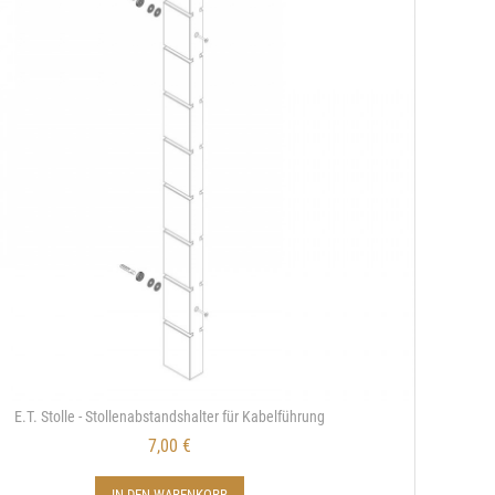
E.T. Stolle - Stollenabstandshalter für Kabelführung
7,00 €
IN DEN WARENKORB