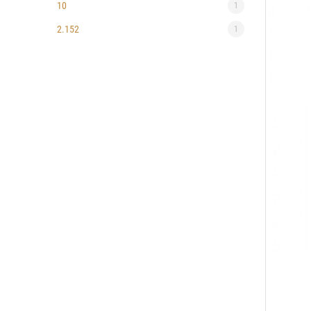
10
1
2.152
1