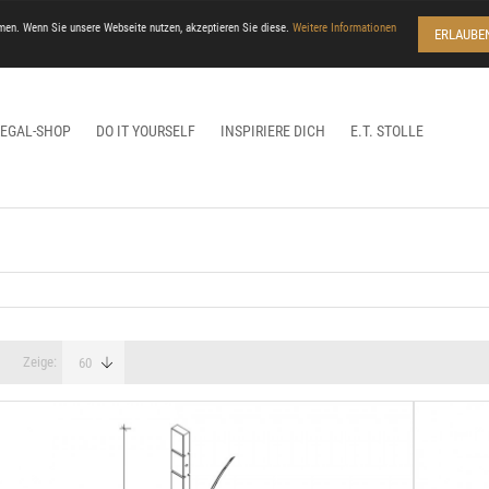
men. Wenn Sie unsere Webseite nutzen, akzeptieren Sie diese.
Weitere Informationen
ERLAUBE
REGAL-SHOP
DO IT YOURSELF
INSPIRIERE DICH
E.T. STOLLE
Zeige