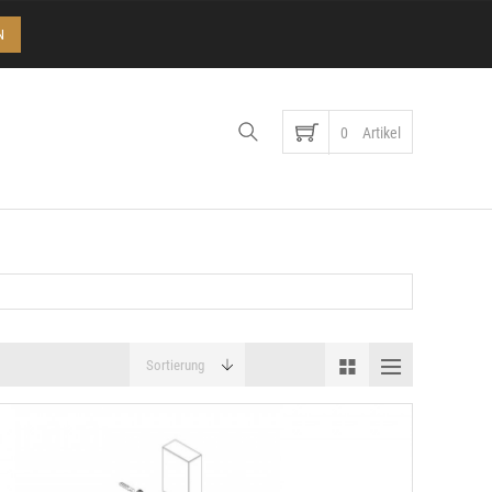
Konto
N
0
Artikel