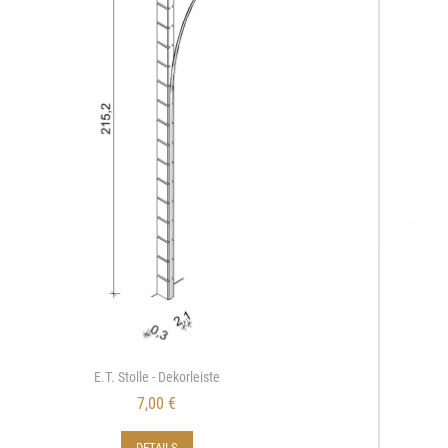
E.T. Stolle - Dekorleiste
7,00 €
DETAILS