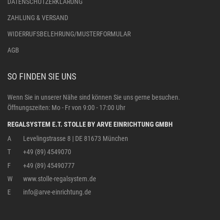
DATENSCHUTZERKLÄRUNG
ZAHLUNG & VERSAND
WIDERRUFSBELEHRUNG/MUSTERFORMULAR
AGB
SO FINDEN SIE UNS
Wenn Sie in unserer Nähe sind können Sie uns gerne besuchen.
Öffnungszeiten: Mo - Fr von 9:00 - 17:00 Uhr
REGALSYSTEM E.T. STOLLE BY ARVE EINRICHTUNG GMBH
A
Levelingstrasse 8 | DE 81673 München
T
+49 (89) 4549070
F
+49 (89) 45490777
W
www.stolle-regalsystem.de
E
info@arve-einrichtung.de