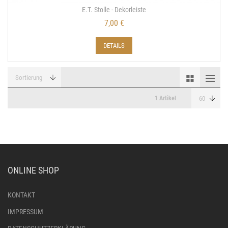
E.T. Stolle - Dekorleiste
7,00 €
DETAILS
1 Artikel
ONLINE SHOP
KONTAKT
IMPRESSUM