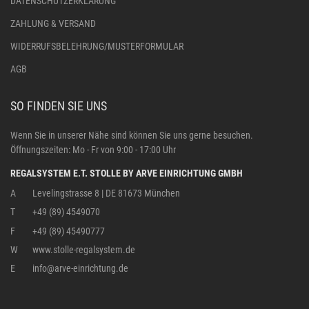
DATENSCHUTZERKLÄRUNG
ZAHLUNG & VERSAND
WIDERRUFSBELEHRUNG/MUSTERFORMULAR
AGB
SO FINDEN SIE UNS
Wenn Sie in unserer Nähe sind können Sie uns gerne besuchen.
Öffnungszeiten: Mo - Fr von 9:00 - 17:00 Uhr
REGALSYSTEM E.T. STOLLE BY ARVE EINRICHTUNG GMBH
A
Levelingstrasse 8 | DE 81673 München
T
+49 (89) 4549070
F
+49 (89) 45490777
W
www.stolle-regalsystem.de
E
info@arve-einrichtung.de