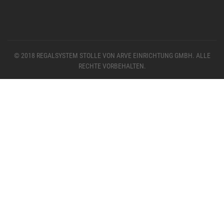
© 2018 REGALSYSTEM STOLLE VON ARVE EINRICHTUNG GMBH. ALLE
RECHTE VORBEHALTEN.