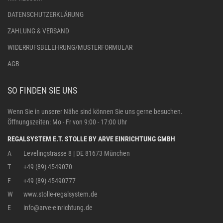
DATENSCHUTZERKLÄRUNG
ZAHLUNG & VERSAND
WIDERRUFSBELEHRUNG/MUSTERFORMULAR
AGB
SO FINDEN SIE UNS
Wenn Sie in unserer Nähe sind können Sie uns gerne besuchen.
Öffnungszeiten: Mo - Fr von 9:00 - 17:00 Uhr
REGALSYSTEM E.T. STOLLE BY ARVE EINRICHTUNG GMBH
A
Levelingstrasse 8 | DE 81673 München
T
+49 (89) 4549070
F
+49 (89) 45490777
W
www.stolle-regalsystem.de
E
info@arve-einrichtung.de