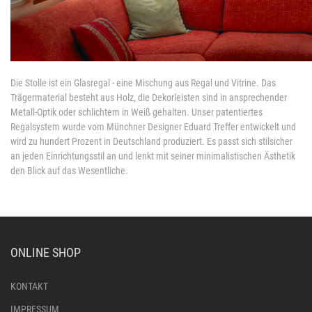
Die Stolle ist ein Glasregal - eine Mischung aus Regal und Vitrine. Das
Trägermaterial besteht aus Holz, die Dekorleisten sind in ansprechender
Metall-Optik oder schlichtem in Weiß gehalten. Unser patentiertes
Regalsystem wurde vom Münchner Designer Eduard Treffer entwickelt und
wird zu hundert Prozent in Deutschland produziert. Es passt sich stilsicher
an jeden Einrichtungsstil an und lenkt mit seiner minimalistischen Ästhetik
den Blick auf das Wesentliche.
ONLINE SHOP
KONTAKT
IMPRESSUM