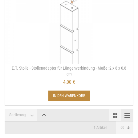
E.T. Stolle - Stollenadapter für Längenverbindung - Maße: 2 x 8 x 0,8
cm
4,00 €
IN DEN WARENKORB
1 Artikel