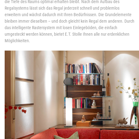
die Tiefe des Raums optimal erhalten bleibt. Nach dem Aufbau des
Regalsystems lässt sich das Regal jederzeit schnell und problemlos
erweitern und wächst dadurch mit Ihren Bedürfnissen. Die Grundelemente
bleiben immer dieselben – und doch gleicht kein Regal dem anderen. Durch
das intelligente Rastersystem mit losen Einlegeböden, die einfach
umgesteckt werden können, bietet E.T. Stolle Ihnen alle nur erdenklichen
Möglichkeiten.