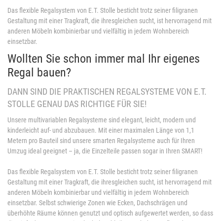
Das flexible Regalsystem von E.T. Stolle besticht trotz seiner filigranen
Gestaltung mit einer Tragkraft, die ihresgleichen sucht, ist hervorragend mit
anderen Möbeln kombinierbar und vielfältig in jedem Wohnbereich
einsetzbar.
Wollten Sie schon immer mal Ihr eigenes
Regal bauen?
DANN SIND DIE PRAKTISCHEN REGALSYSTEME VON E.T.
STOLLE GENAU DAS RICHTIGE FÜR SIE!
Unsere multivariablen Regalsysteme sind elegant, leicht, modern und
kinderleicht auf- und abzubauen. Mit einer maximalen Länge von 1,1
Metern pro Bauteil sind unsere smarten Regalsysteme auch für Ihren
Umzug ideal geeignet – ja, die Einzelteile passen sogar in Ihren SMART!
Das flexible Regalsystem von E.T. Stolle besticht trotz seiner filigranen
Gestaltung mit einer Tragkraft, die ihresgleichen sucht, ist hervorragend mit
anderen Möbeln kombinierbar und vielfältig in jedem Wohnbereich
einsetzbar. Selbst schwierige Zonen wie Ecken, Dachschrägen und
überhöhte Räume können genutzt und optisch aufgewertet werden, so dass