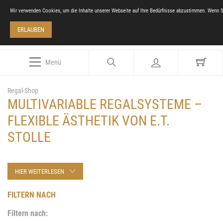
Wir verwenden Cookies, um die Inhalte unserer Webseite auf Ihre Bedürfnisse abzustimmen. Wenn S
ERLAUBEN
Menü
Regal-Shop
MULTIVARIABLE REGALSYSTEME –
FLEXIBLE ÄSTHETIK VON E.T.
STOLLE
HIER WEITERLESEN
FILTERN NACH
Filtern nach: