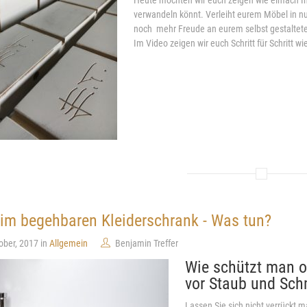
verwandeln könnt. Verleiht eurem Möbel in n
noch mehr Freude an eurem selbst gestaltete
Im Video zeigen wir euch Schritt für Schritt w
im begehbaren Kleiderschrank - Was tun?
ober, 2017 in
Allgemein
Benjamin Treffer
Wie schützt man o
vor Staub und Sc
Lassen Sie sich nicht verrückt 