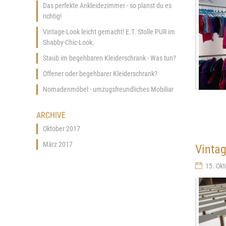
Das perfekte Ankleidezimmer - so planst du es
richtig!
Vintage-Look leicht gemacht! E.T. Stolle PUR im
Shabby-Chic-Look.
Staub im begehbaren Kleiderschrank - Was tun?
Offener oder begehbarer Kleiderschrank?
Nomadenmöbel - umzugsfreundliches Mobiliar
ARCHIVE
Oktober 2017
März 2017
Vintag
15. Okt