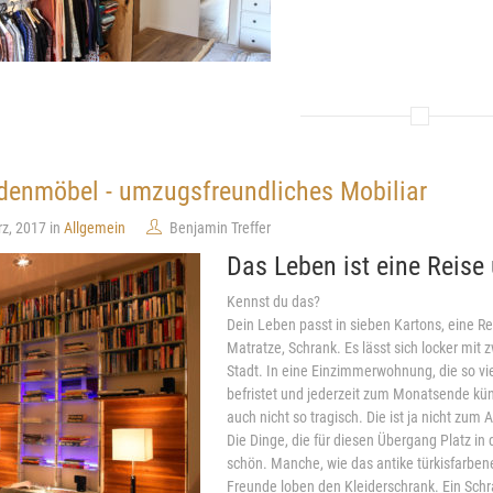
enmöbel - umzugsfreundliches Mobiliar
rz, 2017 in
Allgemein
Benjamin Treffer
Das Leben ist eine Reise 
Kennst du das?
Dein Leben passt in sieben Kartons, eine R
Matratze, Schrank. Es lässt sich locker mit 
Stadt. In eine Einzimmerwohnung, die so vi
befristet und jederzeit zum Monatsende kü
auch nicht so tragisch. Die ist ja nicht zum 
Die Dinge, die für diesen Übergang Platz in
schön. Manche, wie das antike türkisfarbe
Freunde loben den Kleiderschrank. Ein Schr