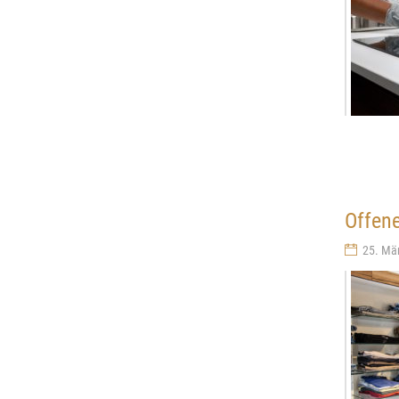
Offene
25. Mä