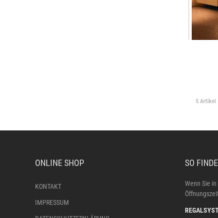
5 Artikel
ONLINE SHOP
SO FINDE
Wenn Sie in
KONTAKT
Öffnungszeit
IMPRESSUM
REGALSYST