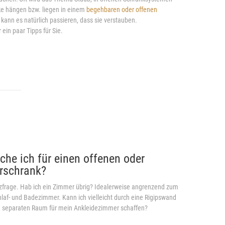
ke hängen bzw. liegen in einem
begehbaren oder offenen
kann es natürlich passieren, dass sie verstauben.
ein paar Tipps für Sie.
uche ich für einen offenen oder
rschrank?
latzfrage. Hab ich ein Zimmer übrig? Idealerweise angrenzend zum
laf- und Badezimmer. Kann ich vielleicht durch eine Rigipswand
n separaten Raum für mein Ankleidezimmer schaffen?