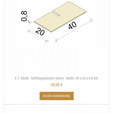
E.T. Stolle - Schlitzglasboden Nebel - Maße: 40 x 20 x 0,8 cm
39,00 €
IN DEN WARENKORB