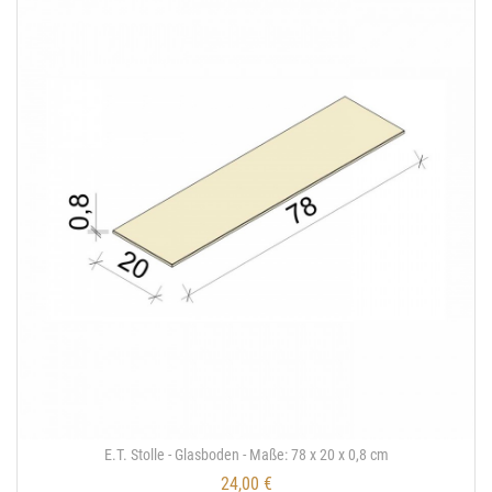
E.T. Stolle - Glasboden - Maße: 78 x 20 x 0,8 cm
24,00 €