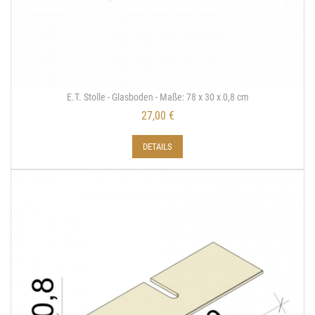
E.T. Stolle - Glasboden - Maße: 78 x 30 x 0,8 cm
27,00 €
DETAILS