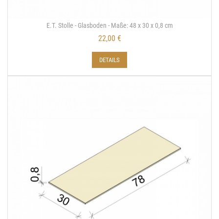
E.T. Stolle - Glasboden - Maße: 48 x 30 x 0,8 cm
22,00 €
DETAILS