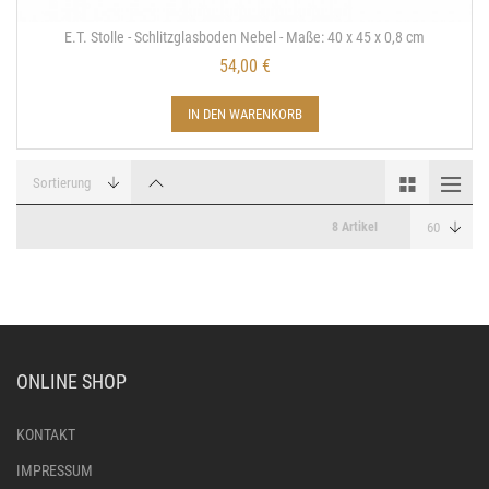
E.T. Stolle - Schlitzglasboden Nebel - Maße: 40 x 45 x 0,8 cm
54,00 €
IN DEN WARENKORB
8 Artikel
ONLINE SHOP
KONTAKT
IMPRESSUM