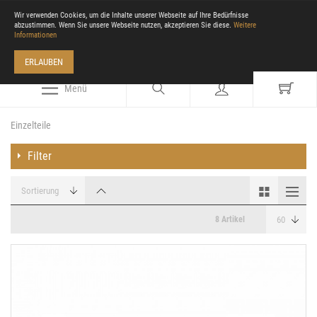
Wir verwenden Cookies, um die Inhalte unserer Webseite auf Ihre Bedürfnisse
abzustimmen. Wenn Sie unsere Webseite nutzen, akzeptieren Sie diese.
Weitere
Informationen
ERLAUBEN
Menü
Einzelteile
Filter
8 Artikel