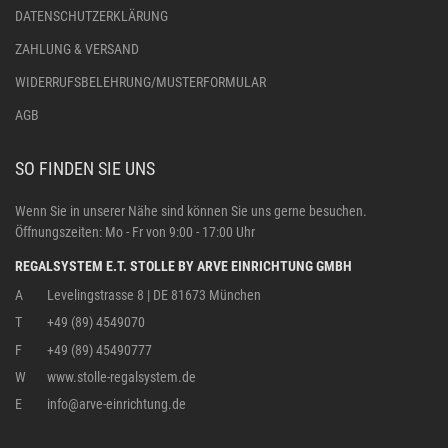
DATENSCHUTZERKLÄRUNG
ZAHLUNG & VERSAND
WIDERRUFSBELEHRUNG/MUSTERFORMULAR
AGB
SO FINDEN SIE UNS
Wenn Sie in unserer Nähe sind können Sie uns gerne besuchen.
Öffnungszeiten: Mo - Fr von 9:00 - 17:00 Uhr
REGALSYSTEM E.T. STOLLE BY ARVE EINRICHTUNG GMBH
A
Levelingstrasse 8 | DE 81673 München
T
+49 (89) 4549070
F
+49 (89) 45490777
W
www.stolle-regalsystem.de
E
info@arve-einrichtung.de