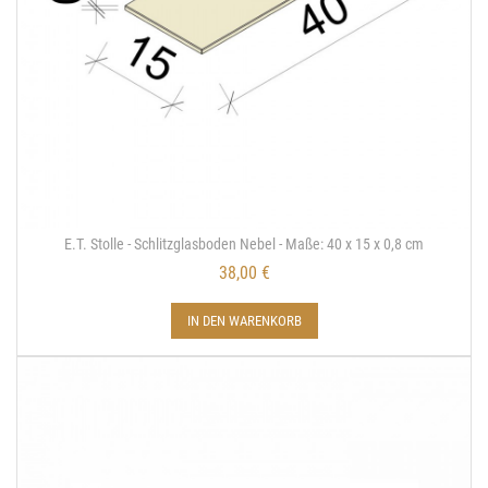
E.T. Stolle - Schlitzglasboden Nebel - Maße: 40 x 15 x 0,8 cm
38,00 €
IN DEN WARENKORB