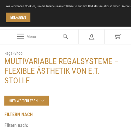
Wir verwenden Cookies, um die Inhalte unserer Webseite auf Ihre Bedürfnisse abzustimmen. Wenn S
ERLAUBEN
Menü
Regal-Shop
MULTIVARIABLE REGALSYSTEME –
FLEXIBLE ÄSTHETIK VON E.T.
STOLLE
HIER WEITERLESEN
FILTERN NACH
Filtern nach: