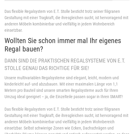
Das flexible Regalsystem von E.T. Stolle besticht trotz seiner filigranen
Gestaltung mit einer Tragkraft, die ihresgleichen sucht, ist hervorragend mit
anderen Möbeln kombinierbar und vielfältig in jedem Wohnbereich
einsetzbar.
Wollten Sie schon immer mal Ihr eigenes
Regal bauen?
DANN SIND DIE PRAKTISCHEN REGALSYSTEME VON E.T.
STOLLE GENAU DAS RICHTIGE FÜR SIE!
Unsere multivariablen Regalsysteme sind elegant, leicht, modern und
kinderleicht auf- und abzubauen. Mit einer maximalen Länge von 1,1
Metern pro Bauteil sind unsere smarten Regalsysteme auch für Ihren
Umzug ideal geeignet – ja, die Einzelteile passen sogar in Ihren SMART!
Das flexible Regalsystem von E.T. Stolle besticht trotz seiner filigranen
Gestaltung mit einer Tragkraft, die ihresgleichen sucht, ist hervorragend mit
anderen Möbeln kombinierbar und vielfältig in jedem Wohnbereich
einsetzbar. Selbst schwierige Zonen wie Ecken, Dachschrägen und