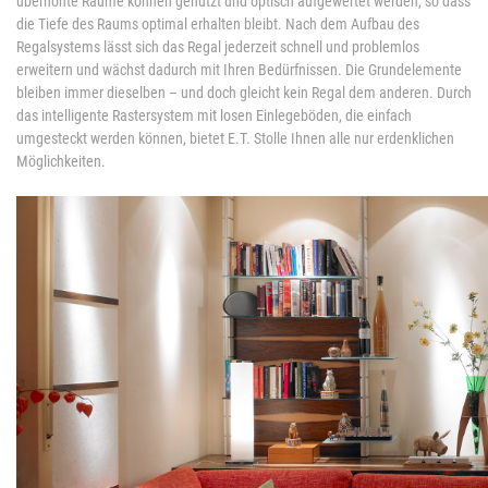
überhöhte Räume können genutzt und optisch aufgewertet werden, so dass
die Tiefe des Raums optimal erhalten bleibt. Nach dem Aufbau des
Regalsystems lässt sich das Regal jederzeit schnell und problemlos
erweitern und wächst dadurch mit Ihren Bedürfnissen. Die Grundelemente
bleiben immer dieselben – und doch gleicht kein Regal dem anderen. Durch
das intelligente Rastersystem mit losen Einlegeböden, die einfach
umgesteckt werden können, bietet E.T. Stolle Ihnen alle nur erdenklichen
Möglichkeiten.