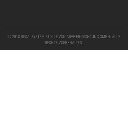
© 2018 REGALSYSTEM STOLLE VON ARVE EINRICHTUNG GMBH. ALLE
RECHTE VORBEHALTEN.