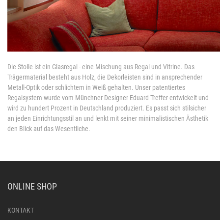
Die Stolle ist ein Glasregal - eine Mischung aus Regal und Vitrine. Das
Trägermaterial besteht aus Holz, die Dekorleisten sind in ansprechender
Metall-Optik oder schlichtem in Weiß gehalten. Unser patentiertes
Regalsystem wurde vom Münchner Designer Eduard Treffer entwickelt und
wird zu hundert Prozent in Deutschland produziert. Es passt sich stilsicher
an jeden Einrichtungsstil an und lenkt mit seiner minimalistischen Ästhetik
den Blick auf das Wesentliche.
ONLINE SHOP
KONTAKT