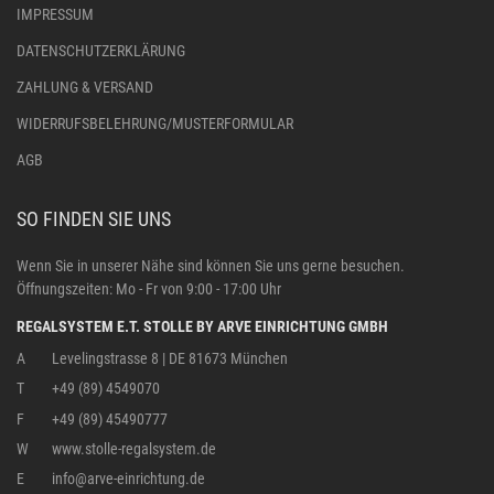
IMPRESSUM
DATENSCHUTZERKLÄRUNG
ZAHLUNG & VERSAND
WIDERRUFSBELEHRUNG/MUSTERFORMULAR
AGB
SO FINDEN SIE UNS
Wenn Sie in unserer Nähe sind können Sie uns gerne besuchen.
Öffnungszeiten: Mo - Fr von 9:00 - 17:00 Uhr
REGALSYSTEM E.T. STOLLE BY ARVE EINRICHTUNG GMBH
A
Levelingstrasse 8 | DE 81673 München
T
+49 (89) 4549070
F
+49 (89) 45490777
W
www.stolle-regalsystem.de
E
info@arve-einrichtung.de