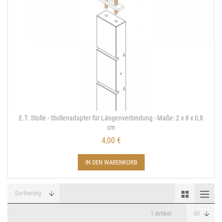
E.T. Stolle - Stollenadapter für Längenverbindung - Maße: 2 x 8 x 0,8
cm
4,00 €
IN DEN WARENKORB
1 Artikel