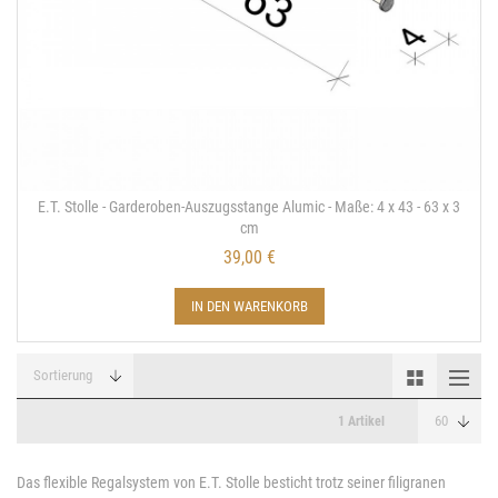
E.T. Stolle - Garderoben-Auszugsstange Alumic - Maße: 4 x 43 - 63 x 3
cm
39,00 €
IN DEN WARENKORB
1 Artikel
Das flexible Regalsystem von E.T. Stolle besticht trotz seiner filigranen