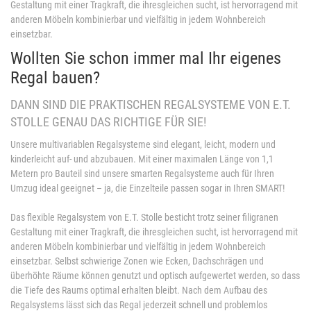
Gestaltung mit einer Tragkraft, die ihresgleichen sucht, ist hervorragend mit
anderen Möbeln kombinierbar und vielfältig in jedem Wohnbereich
einsetzbar.
Wollten Sie schon immer mal Ihr eigenes
Regal bauen?
DANN SIND DIE PRAKTISCHEN REGALSYSTEME VON E.T.
STOLLE GENAU DAS RICHTIGE FÜR SIE!
Unsere multivariablen Regalsysteme sind elegant, leicht, modern und
kinderleicht auf- und abzubauen. Mit einer maximalen Länge von 1,1
Metern pro Bauteil sind unsere smarten Regalsysteme auch für Ihren
Umzug ideal geeignet – ja, die Einzelteile passen sogar in Ihren SMART!
Das flexible Regalsystem von E.T. Stolle besticht trotz seiner filigranen
Gestaltung mit einer Tragkraft, die ihresgleichen sucht, ist hervorragend mit
anderen Möbeln kombinierbar und vielfältig in jedem Wohnbereich
einsetzbar. Selbst schwierige Zonen wie Ecken, Dachschrägen und
überhöhte Räume können genutzt und optisch aufgewertet werden, so dass
die Tiefe des Raums optimal erhalten bleibt. Nach dem Aufbau des
Regalsystems lässt sich das Regal jederzeit schnell und problemlos