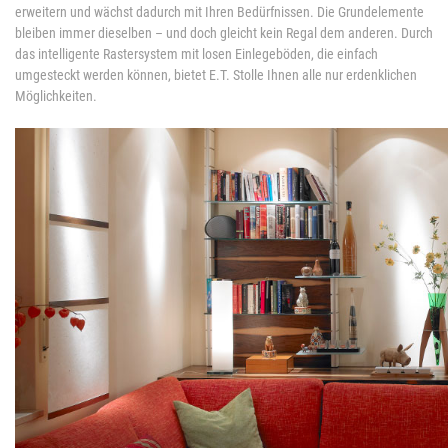
erweitern und wächst dadurch mit Ihren Bedürfnissen. Die Grundelemente
bleiben immer dieselben – und doch gleicht kein Regal dem anderen. Durch
das intelligente Rastersystem mit losen Einlegeböden, die einfach
umgesteckt werden können, bietet E.T. Stolle Ihnen alle nur erdenklichen
Möglichkeiten.