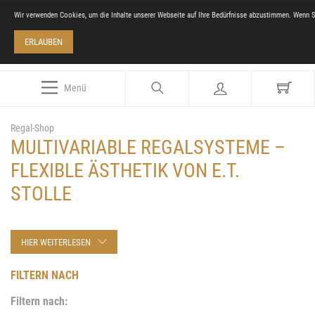
Wir verwenden Cookies, um die Inhalte unserer Webseite auf Ihre Bedürfnisse abzustimmen. Wenn S
ERLAUBEN
Menü
Regal-Shop
MULTIVARIABLE REGALSYSTEME –
FLEXIBLE ÄSTHETIK VON E.T.
STOLLE
HIER WEITERLESEN
FILTERN NACH
Filtern nach: