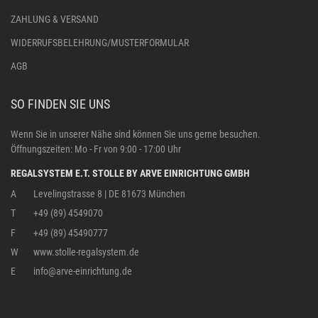
ZAHLUNG & VERSAND
WIDERRUFSBELEHRUNG/MUSTERFORMULAR
AGB
SO FINDEN SIE UNS
Wenn Sie in unserer Nähe sind können Sie uns gerne besuchen.
Öffnungszeiten: Mo - Fr von 9:00 - 17:00 Uhr
REGALSYSTEM E.T. STOLLE BY ARVE EINRICHTUNG GMBH
A
Levelingstrasse 8 | DE 81673 München
T
+49 (89) 4549070
F
+49 (89) 45490777
W
www.stolle-regalsystem.de
E
info@arve-einrichtung.de