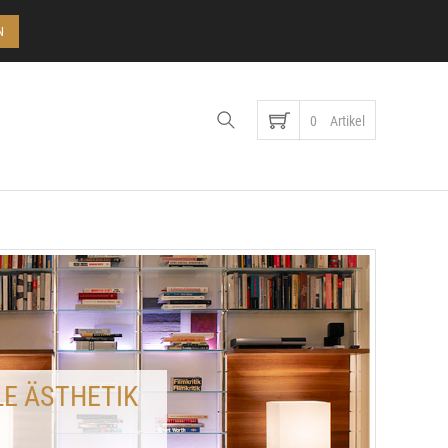
Konto
N
0
Artikel
LE ÄSTHETIK