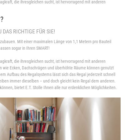
Tragkraft, die ihresgleichen sucht, ist hervorragend mit anderen
n?
DAS RICHTIGE FÜR SIE!
abzubauen. Mit einer maximalen Länge von 1,1 Metern pro Bauteil
passen sogar in Ihren SMART!
Tragkraft, die ihresgleichen sucht, ist hervorragend mit anderen
onen wie Ecken, Dachschrägen und überhöhte Räume können genutzt
dem Aufbau des Regalsystems lässt sich das Regal jederzeit schnell
eiben immer dieselben – und doch gleicht kein Regal dem anderen.
nnen, bietet E.T. Stolle Ihnen alle nur erdenklichen Möglichkeiten.