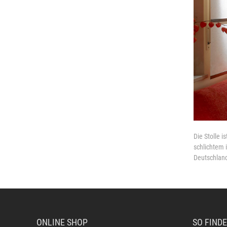
Die Stolle i
schlichtem 
Deutschland 
ONLINE SHOP
SO FINDE