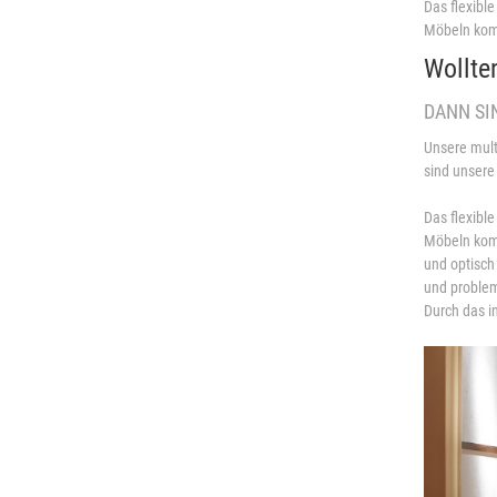
Das flexible
Möbeln komb
Wollte
DANN SI
Unsere mult
sind unsere
Das flexible
Möbeln komb
und optisch
und problem
Durch das i