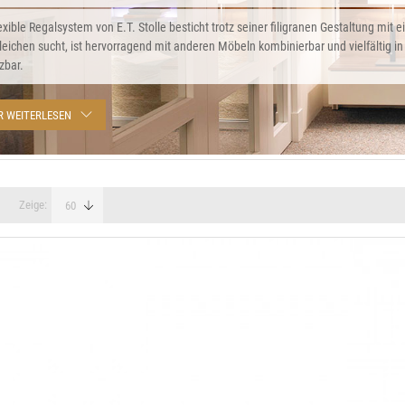
exible Regalsystem von E.T. Stolle besticht trotz seiner filigranen Gestaltung mit ei
leichen sucht, ist hervorragend mit anderen Möbeln kombinierbar und vielfältig 
zbar.
R WEITERLESEN
Zeige