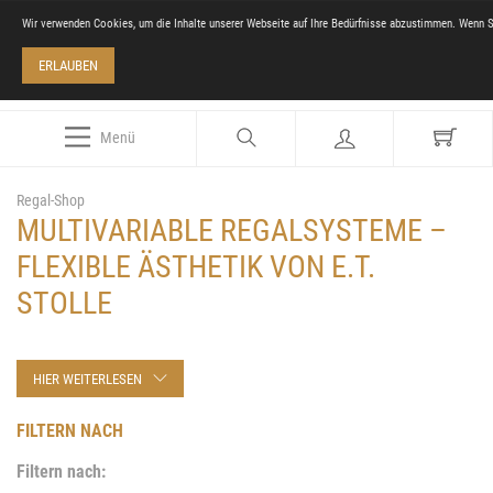
Wir verwenden Cookies, um die Inhalte unserer Webseite auf Ihre Bedürfnisse abzustimmen. Wenn S
ERLAUBEN
Menü
Regal-Shop
MULTIVARIABLE REGALSYSTEME –
FLEXIBLE ÄSTHETIK VON E.T.
STOLLE
HIER WEITERLESEN
FILTERN NACH
Filtern nach: