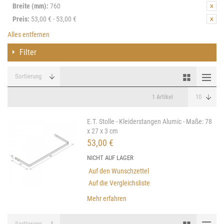
Breite (mm):
760
Preis:
53,00 € - 53,00 €
Alles entfernen
Filter
1 Artikel
E.T. Stolle - Kleiderstangen Alumic - Maße: 78
x 27 x 3 cm
53,00 €
NICHT AUF LAGER
Auf den Wunschzettel
Auf die Vergleichsliste
Mehr erfahren