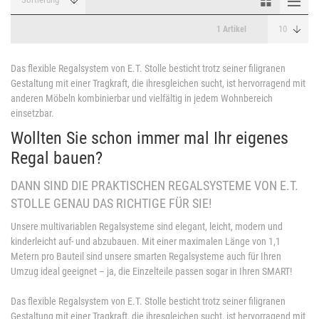
1 Artikel
Das flexible Regalsystem von E.T. Stolle besticht trotz seiner filigranen
Gestaltung mit einer Tragkraft, die ihresgleichen sucht, ist hervorragend mit
anderen Möbeln kombinierbar und vielfältig in jedem Wohnbereich
einsetzbar.
Wollten Sie schon immer mal Ihr eigenes
Regal bauen?
DANN SIND DIE PRAKTISCHEN REGALSYSTEME VON E.T.
STOLLE GENAU DAS RICHTIGE FÜR SIE!
Unsere multivariablen Regalsysteme sind elegant, leicht, modern und
kinderleicht auf- und abzubauen. Mit einer maximalen Länge von 1,1
Metern pro Bauteil sind unsere smarten Regalsysteme auch für Ihren
Umzug ideal geeignet – ja, die Einzelteile passen sogar in Ihren SMART!
Das flexible Regalsystem von E.T. Stolle besticht trotz seiner filigranen
Gestaltung mit einer Tragkraft, die ihresgleichen sucht, ist hervorragend mit