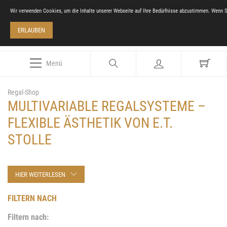
Wir verwenden Cookies, um die Inhalte unserer Webseite auf Ihre Bedürfnisse abzustimmen. Wenn S
ERLAUBEN
Menü
Regal-Shop
MULTIVARIABLE REGALSYSTEME –
FLEXIBLE ÄSTHETIK VON E.T.
STOLLE
HIER WEITERLESEN
FILTERN NACH
Filtern nach: