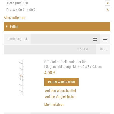
Tiefe (mm):
80
Preis:
4,00 € - 4,00 €
Alles entfernen
Filter
1 Artikel
E.T. Stolle - Stollenadapter für
Längenverbindung - Maße: 2 x 8 x 0,8 cm
4,00 €
IN DEN WARENKORB
Auf den Wunschzettel
Auf die Vergleichsliste
Mehr erfahren