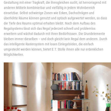
Gestaltung mit einer Tragkraft, die ihresgleichen sucht, ist hervorragend mit
anderen Möbeln kombinierbar und vielfältig in jedem Wohnbereich
einsetzbar. Selbst schwierige Zonen wie Ecken, Dachschrägen und
überhöhte Räume können genutzt und optisch aufgewertet werden, so dass
die Tiefe des Raums optimal erhalten bleibt. Nach dem Aufbau des
Regalsystems lässt sich das Regal jederzeit schnell und problemlos
erweitern und wächst dadurch mit Ihren Bedürfnissen. Die Grundelemente
bleiben immer dieselben – und doch gleicht kein Regal dem anderen. Durch
das intelligente Rastersystem mit losen Einlegeböden, die einfach
umgesteckt werden können, bietet E.T. Stolle Ihnen alle nur erdenklichen
Möglichkeiten.