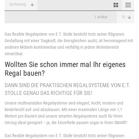
1 Artikel
Das flexible Regalsystem von E.T. Stolle besticht trotz seiner filigranen
Gestaltung mit einer Tragkraft, die ihresgleichen sucht, ist hervorragend mit
anderen Möbeln kombinierbar und vielfältig in jedem Wohnbereich
einsetzbar.
Wollten Sie schon immer mal Ihr eigenes
Regal bauen?
DANN SIND DIE PRAKTISCHEN REGALSYSTEME VON E.T.
STOLLE GENAU DAS RICHTIGE FÜR SIE!
Unsere multivariablen Regalsysteme sind elegant, leicht, modern und
kinderleicht auf- und abzubauen. Mit einer maximalen Länge von 1,1
Metern pro Bauteil sind unsere smarten Regalsysteme auch für Ihren
Umzug ideal geeignet – ja, die Einzelteile passen sogar in Ihren SMART!
Das flexible Regalsystem von E.T. Stolle besticht trotz seiner filigranen