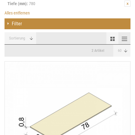
Tiefe (mm):
780
Alles entfernen
Filter
2 Artikel