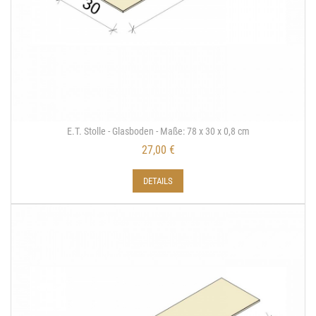
E.T. Stolle - Glasboden - Maße: 78 x 30 x 0,8 cm
27,00 €
DETAILS