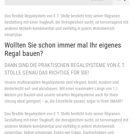
Das flexible Regalsystem von E.T. Stolle besticht trotz seiner filigranen
Gestaltung mit einer Tragkraft, die ihresgleichen sucht, ist hervorragend mit
anderen Möbeln kombinierbar und vielfältig in jedem Wohnbereich
einsetzbar.
Wollten Sie schon immer mal Ihr eigenes
Regal bauen?
DANN SIND DIE PRAKTISCHEN REGALSYSTEME VON E.T.
STOLLE GENAU DAS RICHTIGE FÜR SIE!
Unsere multivariablen Regalsysteme sind elegant, leicht, modern und
kinderleicht auf- und abzubauen. Mit einer maximalen Länge von 1,1
Metern pro Bauteil sind unsere smarten Regalsysteme auch für Ihren
Umzug ideal geeignet – ja, die Einzelteile passen sogar in Ihren SMART!
Das flexible Regalsystem von E.T. Stolle besticht trotz seiner filigranen
Gestaltung mit einer Tragkraft, die ihresgleichen sucht, ist hervorragend mit
anderen Möbeln kombinierbar und vielfältig in jedem Wohnbereich
einsetzbar. Selbst schwierige Zonen wie Ecken, Dachschrägen und