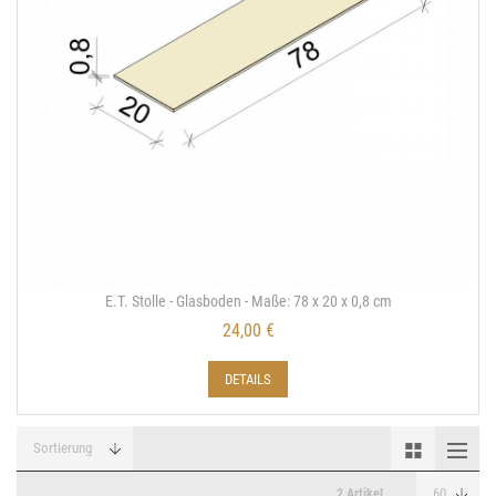
E.T. Stolle - Glasboden - Maße: 78 x 20 x 0,8 cm
24,00 €
DETAILS
2 Artikel