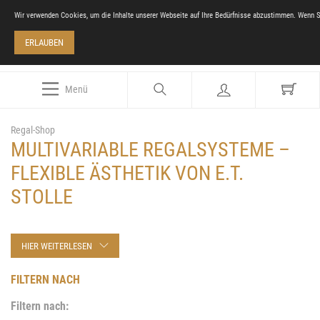
Wir verwenden Cookies, um die Inhalte unserer Webseite auf Ihre Bedürfnisse abzustimmen. Wenn S
ERLAUBEN
Menü
Regal-Shop
MULTIVARIABLE REGALSYSTEME –
FLEXIBLE ÄSTHETIK VON E.T.
STOLLE
HIER WEITERLESEN
FILTERN NACH
Filtern nach: