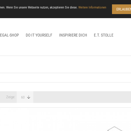
men. Wenn Sie unsere Webseite nutzen, akzeptieren Sie diese.
Weitere Informationen
ERLAUBE
REGAL-SHOP
DO IT YOURSELF
INSPIRIERE DICH
E.T. STOLLE
Zeige