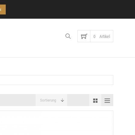
Konto
N
0
Artikel