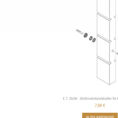
E.T. Stolle - Stollenabstandshalter fü
7,00 €
IN DEN WARENKORB