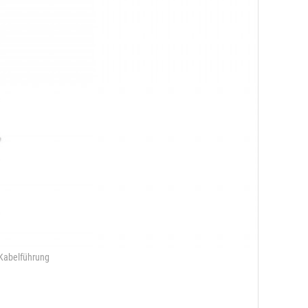
r Kabelführung