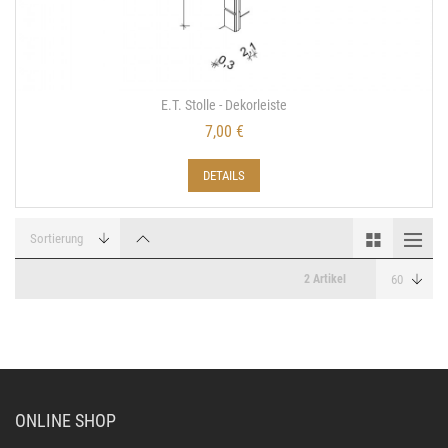
E.T. Stolle - Dekorleiste
7,00 €
DETAILS
2 Artikel
ONLINE SHOP