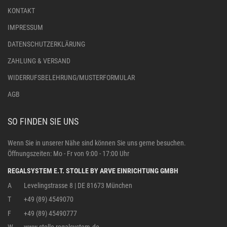
KONTAKT
IMPRESSUM
DATENSCHUTZERKLÄRUNG
ZAHLUNG & VERSAND
WIDERRUFSBELEHRUNG/MUSTERFORMULAR
AGB
SO FINDEN SIE UNS
Wenn Sie in unserer Nähe sind können Sie uns gerne besuchen.
Öffnungszeiten: Mo - Fr von 9:00 - 17:00 Uhr
REGALSYSTEM E.T. STOLLE BY ARVE EINRICHTUNG GMBH
A
Levelingstrasse 8 | DE 81673 München
T
+49 (89) 4549070
F
+49 (89) 45490777
W
www.stolle-regalsystem.de