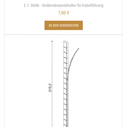
E.T. Stolle - Stollenabstandshalter für Kabelführung
7,00 €
IN DEN WARENKORB