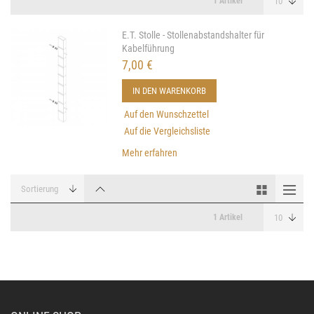
1 Artikel
E.T. Stolle - Stollenabstandshalter für
Kabelführung
7,00 €
IN DEN WARENKORB
Auf den Wunschzettel
Auf die Vergleichsliste
Mehr erfahren
1 Artikel