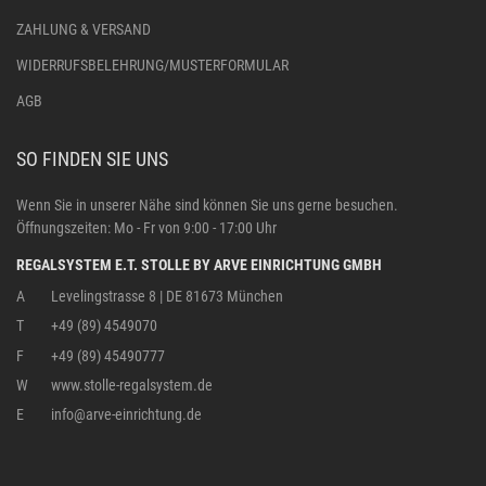
ZAHLUNG & VERSAND
WIDERRUFSBELEHRUNG/MUSTERFORMULAR
AGB
SO FINDEN SIE UNS
Wenn Sie in unserer Nähe sind können Sie uns gerne besuchen.
Öffnungszeiten: Mo - Fr von 9:00 - 17:00 Uhr
REGALSYSTEM E.T. STOLLE BY ARVE EINRICHTUNG GMBH
A
Levelingstrasse 8 | DE 81673 München
T
+49 (89) 4549070
F
+49 (89) 45490777
W
www.stolle-regalsystem.de
E
info@arve-einrichtung.de