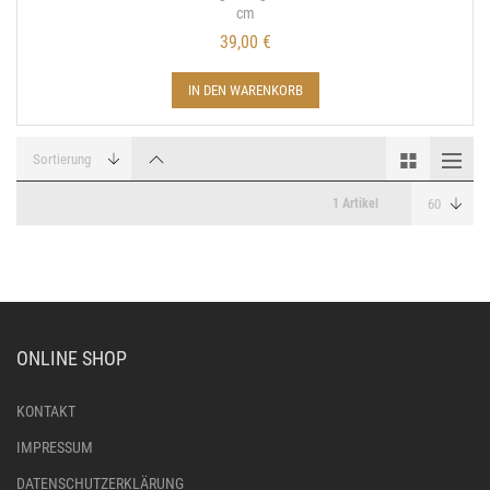
cm
39,00 €
IN DEN WARENKORB
1 Artikel
ONLINE SHOP
KONTAKT
IMPRESSUM
DATENSCHUTZERKLÄRUNG